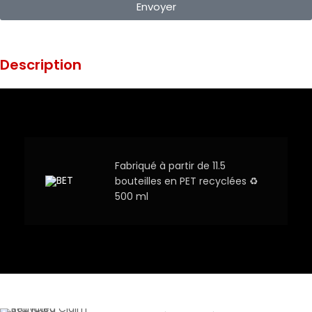
Envoyer
Description
Fabriqué à partir de 11.5
bouteilles en PET recyclées ♻
500 ml