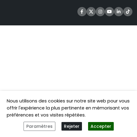
Nous utilisons des cookies sur notre site web pour vous
offrir l'expérience la plus pertinente en mémorisant vos
préférences et vos visites répétées.
Paramètres
Rejeter
Accepter
roduits
Mon compte
Panier