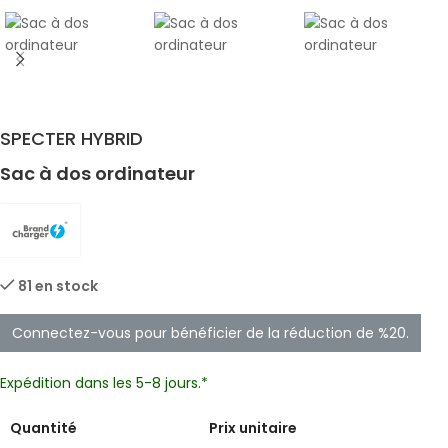
SPECTER HYBRID
Sac à dos ordinateur
81 en stock
Connectez-vous pour bénéficier de la réduction de %20.
Expédition dans les 5-8 jours.*
Quantité
Prix unitaire