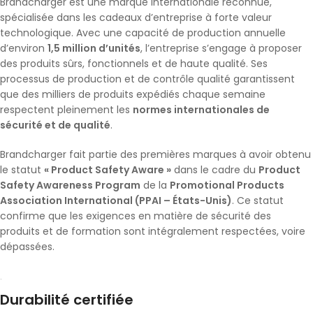
Brandcharger est une marque internationale reconnue,
spécialisée dans les cadeaux d’entreprise à forte valeur
technologique. Avec une capacité de production annuelle
d’environ
1,5 million d’unités
, l’entreprise s’engage à proposer
des produits sûrs, fonctionnels et de haute qualité. Ses
processus de production et de contrôle qualité garantissent
que des milliers de produits expédiés chaque semaine
respectent pleinement les
normes internationales de
sécurité et de qualité
.
Brandcharger fait partie des premières marques à avoir obtenu
le statut
« Product Safety Aware »
dans le cadre du
Product
Safety Awareness Program
de la
Promotional Products
Association International (PPAI – États-Unis)
. Ce statut
confirme que les exigences en matière de sécurité des
produits et de formation sont intégralement respectées, voire
dépassées.
.
Durabilité certifiée