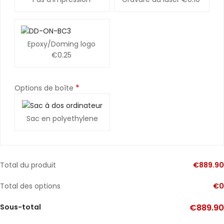
Epoxy/Doming logo
€0.25
*
Options de boîte
Sac en polyethylene
Total du produit
€
889.90
Total des options
€
0
Sous-total
€
889.90