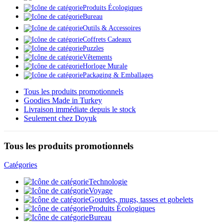
Produits Écologiques
Bureau
Outils & Accessoires
Coffrets Cadeaux
Puzzles
Vêtements
Horloge Murale
Packaging & Emballages
Tous les produits promotionnels
Goodies Made in Turkey
Livraison immédiate depuis le stock
Seulement chez Doyuk
Tous les produits promotionnels
Catégories
Technologie
Voyage
Gourdes, mugs, tasses et gobelets
Produits Écologiques
Bureau