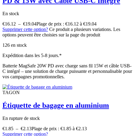
PD & 15W avec Câble USB-C Intégré
En stock
€
16.12
–
€
19.04
Plage de prix : €16.12 à €19.04
Supprimer cette option?
Ce produit a plusieurs variations. Les
options peuvent être choisies sur la page du produit
126 en stock
Expédition dans les 5-8 jours.*
Batterie MagSafe 20W PD avec charge sans fil 15W et câble USB-
C intégré – une solution de charge puissante et personnalisable pour
vos campagnes promotionnelles.
TAGON
Étiquette de bagage en aluminium
En rupture de stock
€
1.85
–
€
2.13
Plage de prix : €1.85 à €2.13
Supprimer cette option?