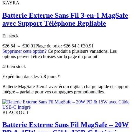
KAYRA
Batterie Externe Sans Fil 3-en-1 MagSafe
avec Support Téléphone Repliable
En stock
€
26.54
–
€
30.91
Plage de prix : €26.54 à €30.91
Supprimer cette option?
Ce produit a plusieurs variations. Les
options peuvent être choisies sur la page du produit
416 en stock
Expédition dans les 5-8 jours.*
Batterie MagSafe 3-en-1 avec écran digital, charge rapide et support
intégré – parfaite pour vos campagnes promotionnelles.
BLACKOUT
Batterie Externe Sans Fil MagSafe – 20W