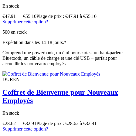
En stock
€
47.91
–
€
55.10
Plage de prix : €47.91 à €55.10
Supprimer cette option?
500 en stock
Expédition dans les 14-18 jours.*
Comprend une powerbank, un étui pour cartes, un haut-parleur
Bluetooth, un câble de charge et une clé USB – parfait pour
accueillir les nouveaux employés.
DUREN
Coffret de Bienvenue pour Nouveaux
Employés
En stock
€
28.62
–
€
32.91
Plage de prix : €28.62 à €32.91
Supprimer cette option?