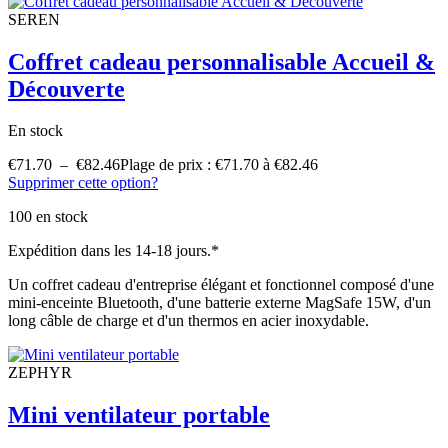
SEREN
Coffret cadeau personnalisable Accueil &
Découverte
En stock
€
71.70
–
€
82.46
Plage de prix : €71.70 à €82.46
Supprimer cette option?
100 en stock
Expédition dans les 14-18 jours.*
Un coffret cadeau d'entreprise élégant et fonctionnel composé d'une
mini-enceinte Bluetooth, d'une batterie externe MagSafe 15W, d'un
long câble de charge et d'un thermos en acier inoxydable.
ZEPHYR
Mini ventilateur portable