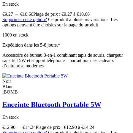
En stock
€
9.27
–
€
10.66
Plage de prix : €9.27 à €10.66
Supprimer cette option?
Ce produit a plusieurs variations. Les
options peuvent être choisies sur la page du produit
1009 en stock
Expédition dans les 5-8 jours.*
Accessoire de bureau 3-en-1 combinant tapis de souris, chargeur
sans fil 15W et support téléphone – parfait pour les cadeaux
d’entreprise modernes.
Noir
Blanc
iBOMB
Enceinte Bluetooth Portable 5W
En stock
€
12.90
–
€
14.24
Plage de prix : €12.90 à €14.24
Supprimer cette option?
Ce produit a plusieurs variations. Les