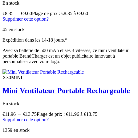
En stock
€
8.35
–
€
9.60
Plage de prix : €8.35 à €9.60
Supprimer cette option?
45 en stock
Expédition dans les 14-18 jours.*
Avec sa batterie de 500 mAh et ses 3 vitesses, ce mini ventilateur
portable BrandCharger est un objet publicitaire innovant à
personnaliser avec votre logo.
X30MINI
Mini Ventilateur Portable Rechargeable
En stock
€
11.96
–
€
13.75
Plage de prix : €11.96 à €13.75
Supprimer cette option?
1359 en stock