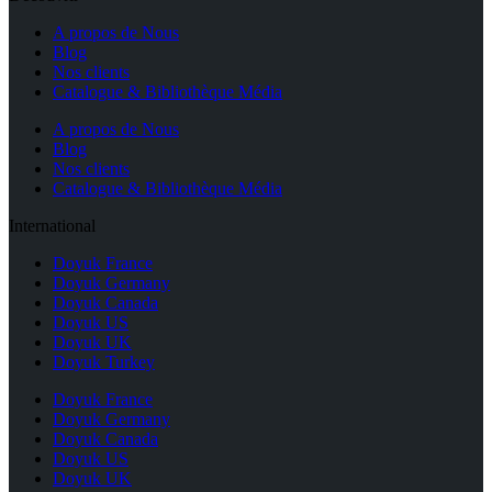
A propos de Nous
Blog
Nos clients
Catalogue & Bibliothèque Média
A propos de Nous
Blog
Nos clients
Catalogue & Bibliothèque Média
International
Doyuk France
Doyuk Germany
Doyuk Canada
Doyuk US
Doyuk UK
Doyuk Turkey
Doyuk France
Doyuk Germany
Doyuk Canada
Doyuk US
Doyuk UK