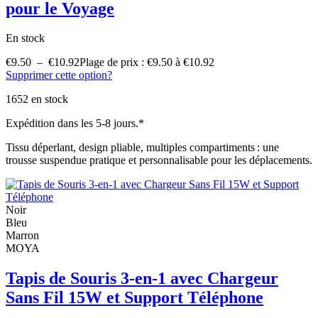
pour le Voyage
En stock
€
9.50
–
€
10.92
Plage de prix : €9.50 à €10.92
Supprimer cette option?
1652 en stock
Expédition dans les 5-8 jours.*
Tissu déperlant, design pliable, multiples compartiments : une
trousse suspendue pratique et personnalisable pour les déplacements.
Noir
Bleu
Marron
MOYA
Tapis de Souris 3-en-1 avec Chargeur
Sans Fil 15W et Support Téléphone