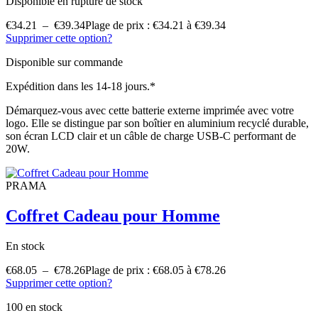
Disponible en rupture de stock
€
34.21
–
€
39.34
Plage de prix : €34.21 à €39.34
Supprimer cette option?
Disponible sur commande
Expédition dans les 14-18 jours.*
Démarquez-vous avec cette batterie externe imprimée avec votre
logo. Elle se distingue par son boîtier en aluminium recyclé durable,
son écran LCD clair et un câble de charge USB-C performant de
20W.
PRAMA
Coffret Cadeau pour Homme
En stock
€
68.05
–
€
78.26
Plage de prix : €68.05 à €78.26
Supprimer cette option?
100 en stock