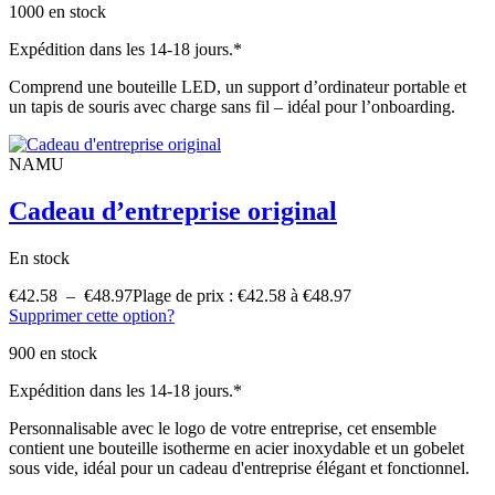
1000 en stock
Expédition dans les 14-18 jours.*
Comprend une bouteille LED, un support d’ordinateur portable et
un tapis de souris avec charge sans fil – idéal pour l’onboarding.
NAMU
Cadeau d’entreprise original
En stock
€
42.58
–
€
48.97
Plage de prix : €42.58 à €48.97
Supprimer cette option?
900 en stock
Expédition dans les 14-18 jours.*
Personnalisable avec le logo de votre entreprise, cet ensemble
contient une bouteille isotherme en acier inoxydable et un gobelet
sous vide, idéal pour un cadeau d'entreprise élégant et fonctionnel.