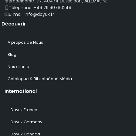
Bredelaerstr. 77, 40474 Düsseldorf, ALLEMAGNE
Téléphone: +49 211 90760249
E-mail: info@doyuk.fr
Découvrir
A propos de Nous
Blog
Nos clients
Catalogue & Bibliothèque Média
International
Doyuk France
Doyuk Germany
Doyuk Canada