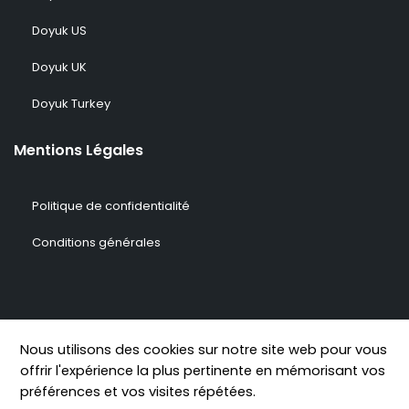
Doyuk US
Doyuk UK
Doyuk Turkey
Mentions Légales
Politique de confidentialité
Conditions générales
© 2009-2026 DOYUK – Tous droits réservés.
Nous utilisons des cookies sur notre site web pour vous
offrir l'expérience la plus pertinente en mémorisant vos
préférences et vos visites répétées.