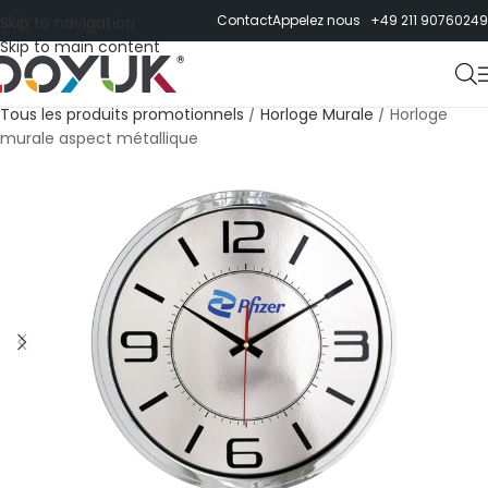
Contact
Appelez nous +49 211 90760249
Skip to navigation
Skip to main content
Tous les produits promotionnels
/
Horloge Murale
/
Horloge
murale aspect métallique