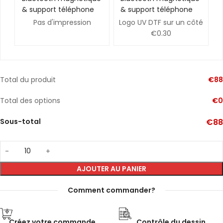
Pas d'impression
Logo UV DTF sur un côté
€0.30
Total du produit
€
88
Total des options
€
0
Sous-total
€
88
AJOUTER AU PANIER
Comment commander?
Créez votre commande
Contrôle du dessin