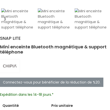
SNAP LITE
Mini enceinte Bluetooth magnétique & support
téléphone
Connectez-vous pour bénéficier de la réduction de %20.
Expédition dans les 14-18 jours.*
Quantité
Prix unitaire