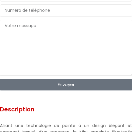
Envoyer
Description
Alliant une technologie de pointe à un design élégant et
compact inspiré d’un macaron, la Mini enceinte Bluetooth