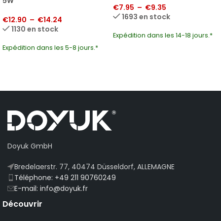
5W
€
7.95
–
€
9.35
1693 en stock
€
12.90
–
€
14.24
1130 en stock
Expédition dans les 14-18 jours.*
Expédition dans les 5-8 jours.*
Doyuk GmbH
Bredelaerstr. 77, 40474 Düsseldorf, ALLEMAGNE
Téléphone: +49 211 90760249
E-mail: info@doyuk.fr
Découvrir