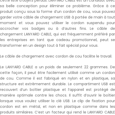
cette liste d’objets perdus. LANYARD CABLE est un candidat avec
sa belle conception pour éliminer ce problème. Grâce à ce
produit conçu sous la forme d’un cordon de cou, vous pouvez
garder votre câble de chargement USB à portée de main à tout
moment et vous pouvez utiliser le cordon suspendu pour
accrocher vos badges ou à d’autres fins. Le câble de
chargement LANYARD CABLE, qui est fréquemment préféré par
les entreprises en tant que cadeau promotionnel, peut se
transformer en un design tout à fait spécial pour vous.
Le câble de chargement avec cordon de cou facilite le travail.
Le LANYARD CABLE a un poids de seulement 22 grammes. De
cette façon, il peut être facilement utilisé comme un cordon
de cou. Comme il est fabriqué en nylon et en plastique, sa
structure est extrêmement durable. Le compartiment USB est
recouvert d’un boîtier plastique et l’appareil est protégé de
manière optimale contre les chocs. Il suffit d’ouvrir le boîtier
lorsque vous voulez utiliser la clé USB. Le clip de fixation pour
cordon est en métal, et non en plastique comme dans les
produits similaires. C’est un facteur qui rend le LANYARD CABLE