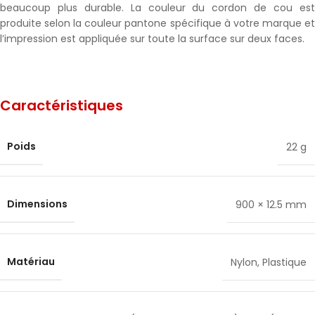
beaucoup plus durable. La couleur du cordon de cou est
produite selon la couleur pantone spécifique à votre marque et
l’impression est appliquée sur toute la surface sur deux faces.
Caractéristiques
Poids
22 g
Dimensions
900 × 12.5 mm
Matériau
Nylon
,
Plastique