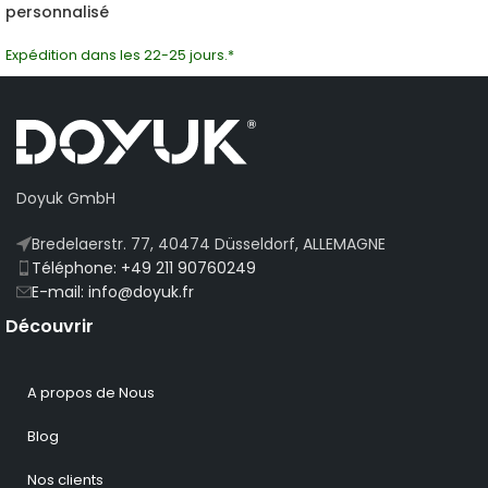
personnalisé
Expédition dans les 22-25 jours.*
Doyuk GmbH
Bredelaerstr. 77, 40474 Düsseldorf, ALLEMAGNE
Téléphone: +49 211 90760249
E-mail: info@doyuk.fr
Découvrir
A propos de Nous
Blog
Nos clients