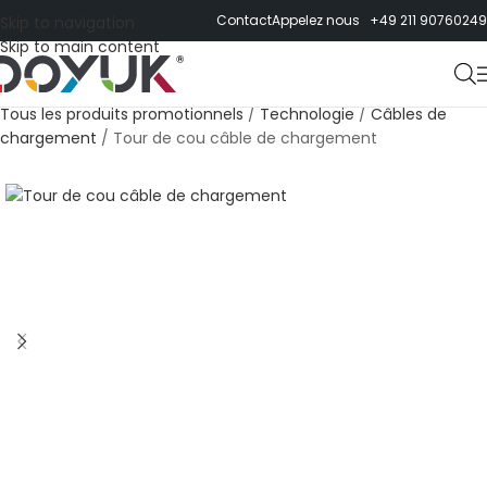
Contact
Appelez nous +49 211 90760249
Skip to navigation
Skip to main content
Tous les produits promotionnels
/
Technologie
/
Câbles de
chargement
/
Tour de cou câble de chargement