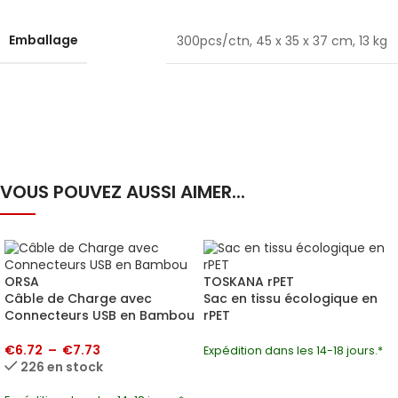
Emballage
300pcs/ctn, 45 x 35 x 37 cm, 13 kg
VOUS POUVEZ AUSSI AIMER...
ORSA
TOSKANA rPET
Câble de Charge avec
Sac en tissu écologique en
Connecteurs USB en Bambou
rPET
€
6.72
–
€
7.73
Expédition dans les 14-18 jours.*
226 en stock