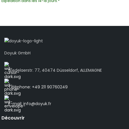
Expédition dans les 14-18 jours.*
Doyuk GmbH
Bredelaerstr. 77, 40474 Düsseldorf, ALLEMAGNE
Téléphone: +49 211 90760249
E-mail: info@doyuk.fr
Découvrir