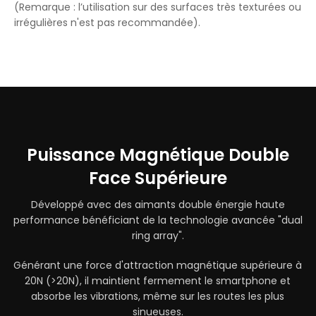
(Remarque : l’utilisation sur des surfaces très texturées ou
irrégulières n'est pas recommandée).
Puissance Magnétique Double
Face Supérieure
Développé avec des aimants double énergie haute
performance bénéficiant de la technologie avancée "dual
ring array".
Générant une force d'attraction magnétique supérieure à
20N (>20N), il maintient fermement le smartphone et
absorbe les vibrations, même sur les routes les plus
sinueuses.