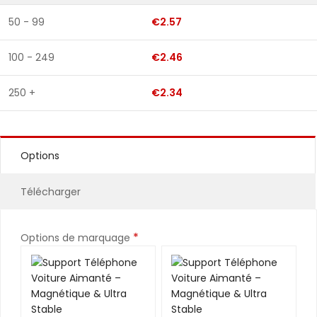
50 - 99
€2.57
100 - 249
€2.46
250 +
€2.34
Options
Télécharger
*
Options de marquage