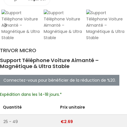
TRIVOR MICRO
Support Téléphone Voiture Aimanté –
Magnétique & Ultra Stable
Connectez-vous pour bénéficier de la réduction de %20.
Expédition dans les 14-18 jours.*
Quantité
Prix unitaire
25 - 49
€2.69