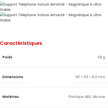
Caractéristiques
Poids
58 g
Dimensions
90 × 59 × 8.3 mm
Matériau
Plastique ABS
,
Silicone