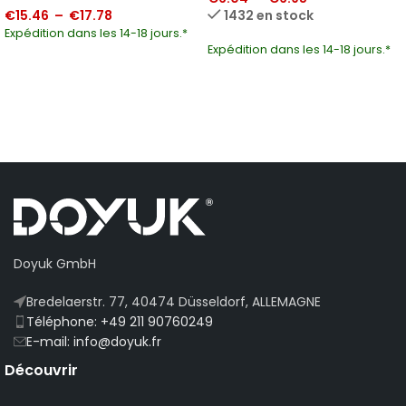
€
15.46
–
€
17.78
1432 en stock
Expédition dans les 14-18 jours.*
Expédition dans les 14-18 jours.*
Doyuk GmbH
Bredelaerstr. 77, 40474 Düsseldorf, ALLEMAGNE
Téléphone: +49 211 90760249
E-mail: info@doyuk.fr
Découvrir