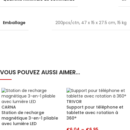
Emballage
200pcs/ctn, 47 x 15 x 27.5 cm, 15 kg
VOUS POUVEZ AUSSI AIMER...
TRIVOR
CARNA
Support pour téléphone et
Station de recharge
tablette avec rotation à
magnétique 3-en-1 pliable
360°
avec lumière LED
€
6.04
–
€
6.95