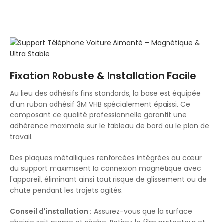
Fixation Robuste & Installation Facile
Au lieu des adhésifs fins standards, la base est équipée
d'un ruban adhésif 3M VHB spécialement épaissi. Ce
composant de qualité professionnelle garantit une
adhérence maximale sur le tableau de bord ou le plan de
travail.
Des plaques métalliques renforcées intégrées au cœur
du support maximisent la connexion magnétique avec
l'appareil, éliminant ainsi tout risque de glissement ou de
chute pendant les trajets agités.
Conseil d'installation :
Assurez-vous que la surface
choisie soit propre et sèche. Retirez le film protecteur et