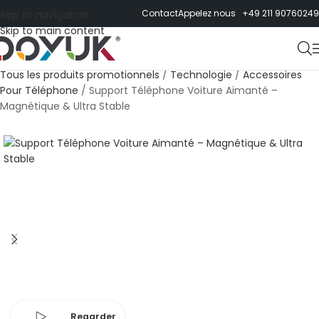
Contact
Appelez nous +49 211 90760249
Skip to navigation
Skip to main content
Tous les produits promotionnels
/
Technologie
/
Accessoires
Pour Téléphone
/
Support Téléphone Voiture Aimanté –
Magnétique & Ultra Stable
Regarder