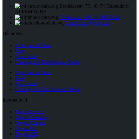
Bredelaerstr. 77, 40474 Düsseldorf,
ALLEMAGNE
Téléphone: +49 211 90760249
E-mail: info@doyuk.fr
Découvrir
A propos de Nous
Blog
Nos clients
Catalogue & Bibliothèque Média
A propos de Nous
Blog
Nos clients
Catalogue & Bibliothèque Média
International
Doyuk France
Doyuk Germany
Doyuk Canada
Doyuk US
Doyuk UK