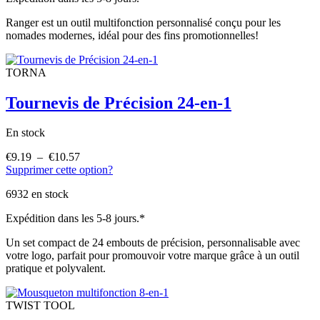
€24.39
Ranger est un outil multifonction personnalisé conçu pour les
nomades modernes, idéal pour des fins promotionnelles!
TORNA
Tournevis de Précision 24-en-1
En stock
€
9.19
–
€
10.57
Plage
Supprimer cette option?
de
prix :
6932 en stock
€9.19
à
Expédition dans les 5-8 jours.*
€10.57
Un set compact de 24 embouts de précision, personnalisable avec
votre logo, parfait pour promouvoir votre marque grâce à un outil
pratique et polyvalent.
TWIST TOOL