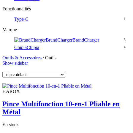
Fonctionnalités
Type-C
1
Marque
BrandCharger
BrandCharger
3
Chipia
Chipia
4
Outils & Accessoires
/
Outils
Show sidebar
HAROX
Pince Multifonction 10-en-1 Pliable en
Métal
En stock