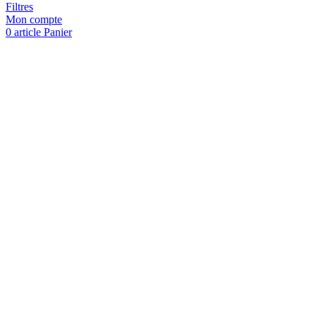
Filtres
Mon compte
0
article
Panier