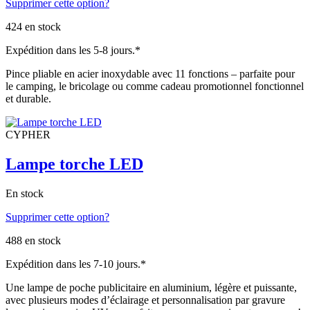
Supprimer cette option?
de
prix :
424 en stock
€12.85
à
Expédition dans les 5-8 jours.*
€14.78
Pince pliable en acier inoxydable avec 11 fonctions – parfaite pour
le camping, le bricolage ou comme cadeau promotionnel fonctionnel
et durable.
CYPHER
Lampe torche LED
En stock
Supprimer cette option?
488 en stock
Expédition dans les 7-10 jours.*
Une lampe de poche publicitaire en aluminium, légère et puissante,
avec plusieurs modes d’éclairage et personnalisation par gravure