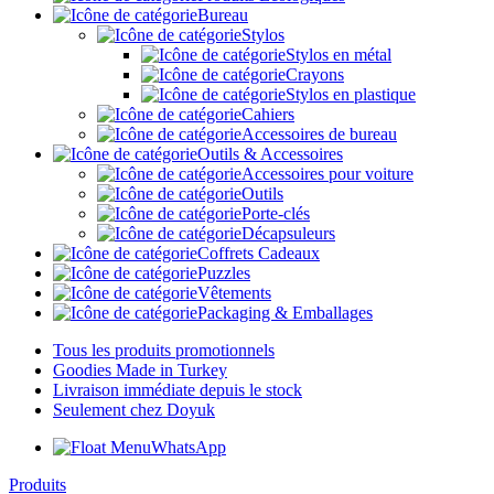
Bureau
Stylos
Stylos en métal
Crayons
Stylos en plastique
Cahiers
Accessoires de bureau
Outils & Accessoires
Accessoires pour voiture
Outils
Porte-clés
Décapsuleurs
Coffrets Cadeaux
Puzzles
Vêtements
Packaging & Emballages
Tous les produits promotionnels
Goodies Made in Turkey
Livraison immédiate depuis le stock
Seulement chez Doyuk
WhatsApp
Produits