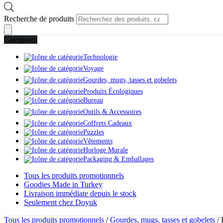
Recherche de produits
Catégories
Technologie
Voyage
Gourdes, mugs, tasses et gobelets
Produits Écologiques
Bureau
Outils & Accessoires
Coffrets Cadeaux
Puzzles
Vêtements
Horloge Murale
Packaging & Emballages
Tous les produits promotionnels
Goodies Made in Turkey
Livraison immédiate depuis le stock
Seulement chez Doyuk
Tous les produits promotionnels
/
Gourdes, mugs, tasses et gobelets
/